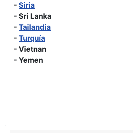
-
Siria
- Sri Lanka
-
Tailandia
-
Turquía
- Vietnan
- Yemen