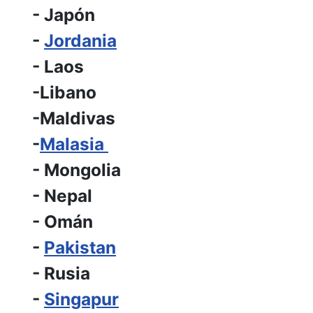
- Japón
-
Jordania
- Laos
-Libano
-Maldivas
-
Malasia
- Mongolia
- Nepal
- Omán
-
Pakistan
- Rusia
-
Singapur