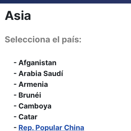
Asia
Selecciona el país:
- Afganistan
- Arabia Saudí
- Armenia
- Brunéi
- Camboya
- Catar
-
Rep. Popular China