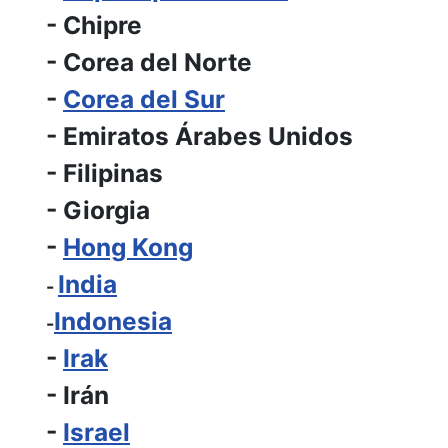
- Chipre
- Corea del Norte
-
Corea del Sur
- Emiratos Árabes Unidos
- Filipinas
- Giorgia
-
Hong Kong
India
-
Indonesia
-
-
Irak
- Irán
-
Israel