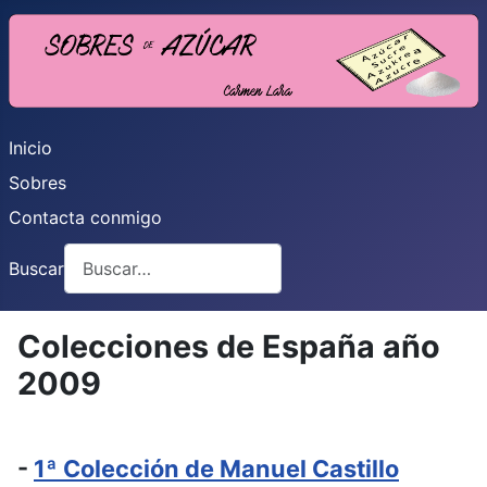
Inicio
Sobres
Contacta conmigo
Buscar
Colecciones de España año
2009
-
1ª Colección de Manuel Castillo